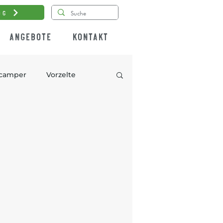
og
Angebote
Kontakt
rcamper
Vorzelte
ehende Vorzelte