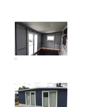
Trennwand
Zelthimmel