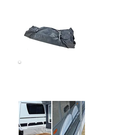
Transporttaschen &
Packsäcke