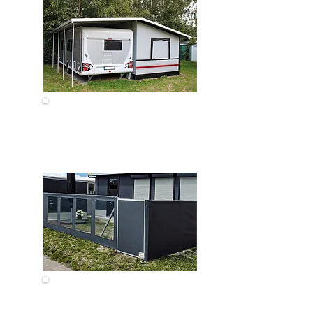
Carport
Windschutz