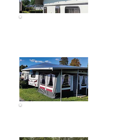
Wohnwagen-
Schutzdach
Vorzelt-Schutzdach