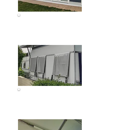
Plissees
Fenstermarkisen