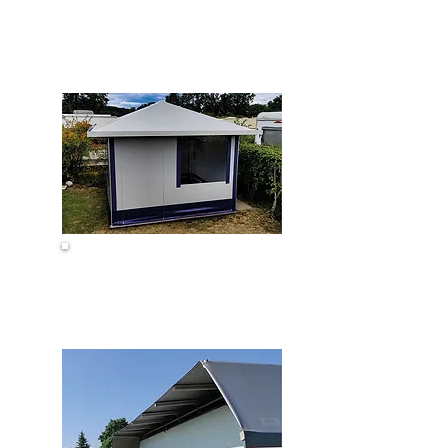
Beistellzelt
Pavillon