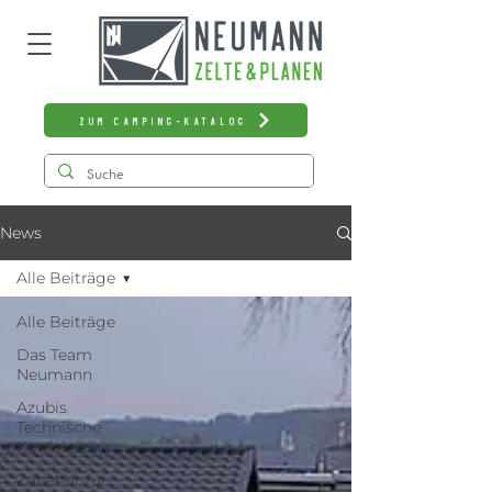
zum Camping-Katalog
News
Alle Beiträge
Alle Beiträge
Das Team
Neumann
Azubis
Technische
Konfektion
Zubehör für